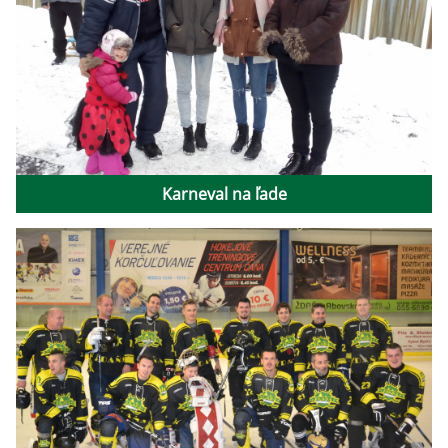
Karneval na ľade