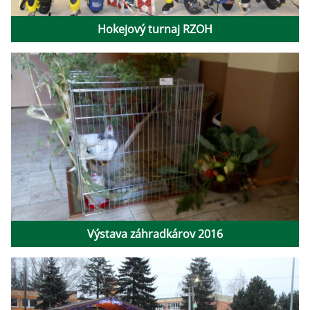
Hokejový turnaj RZOH
Výstava záhradkárov 2016