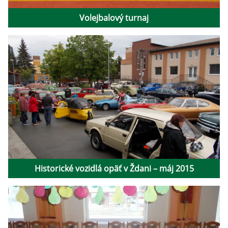
Volejbalový turnaj
Historické vozidlá opäť v Ždani – máj 2015