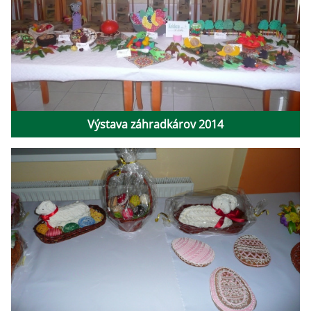
Výstava záhradkárov 2014