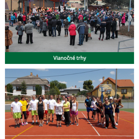
Vianočné trhy