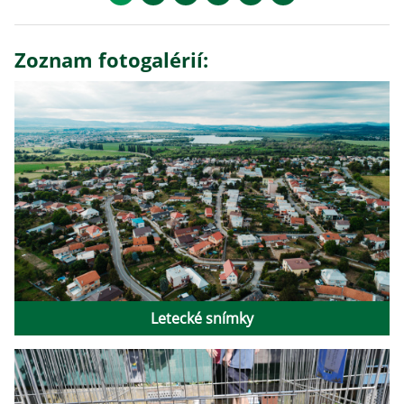
Zoznam fotogalérií:
Letecké snímky