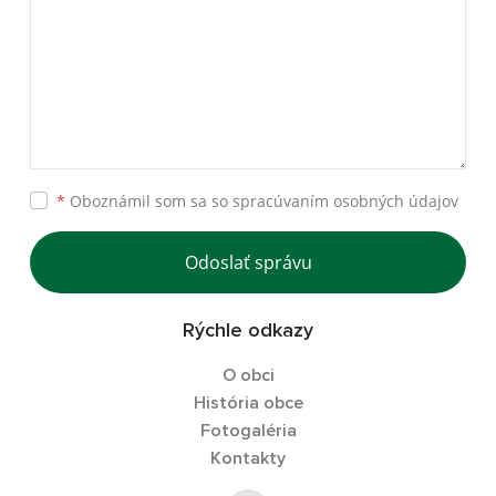
*
Oboznámil som sa so
spracúvaním osobných údajov
Odoslať správu
Rýchle odkazy
O obci
História obce
Fotogaléria
Kontakty