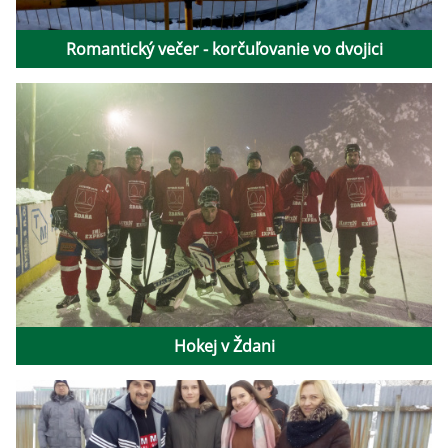
Romantický večer - korčuľovanie vo dvojici
Hokej v Ždani