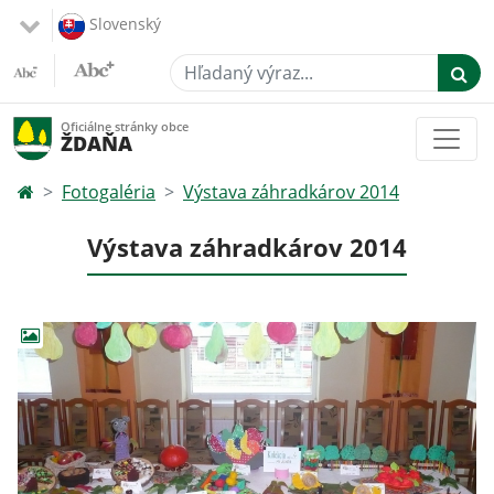
Slovenský
Hľadaný výraz...
Oficiálne stránky obce
ŽDAŇA
Fotogaléria
Výstava záhradkárov 2014
Výstava záhradkárov 2014