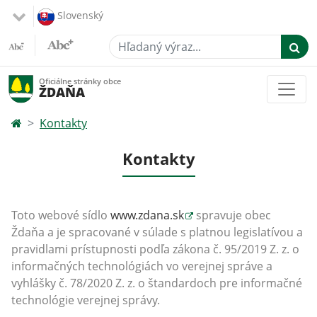
Slovenský
Hľadaný výraz...
Oficiálne stránky obce
ŽDAŇA
Kontakty
Kontakty
Toto webové sídlo
www.zdana.sk
spravuje obec
Ždaňa a je spracované v súlade s platnou legislatívou a
pravidlami prístupnosti podľa zákona č. 95/2019 Z. z. o
informačných technológiách vo verejnej správe a
vyhlášky č. 78/2020 Z. z. o štandardoch pre informačné
technológie verejnej správy.