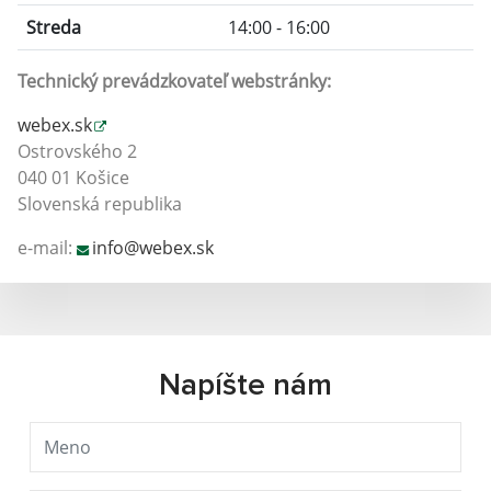
Streda
14:00 - 16:00
Technický prevádzkovateľ webstránky:
webex.sk
Ostrovského 2
040 01 Košice
Slovenská republika
e-mail:
info@webex.sk
Napíšte nám