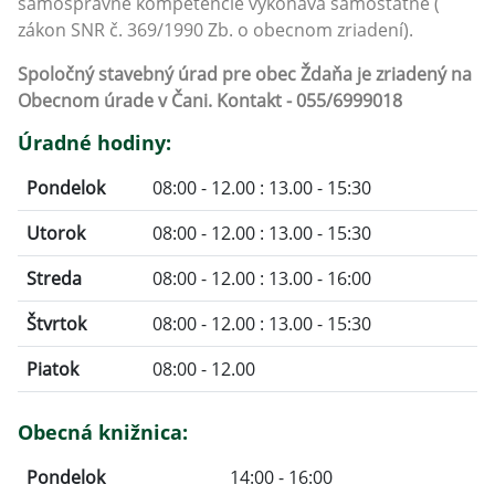
samosprávne kompetencie vykonáva samostatne (
zákon SNR č. 369/1990 Zb. o obecnom zriadení).
Spoločný stavebný úrad pre obec Ždaňa je zriadený na
Obecnom úrade v Čani. Kontakt -
055/6999018
Úradné hodiny:
Pondelok
08:00 - 12.00 : 13.00 - 15:30
Utorok
08:00 - 12.00 : 13.00 - 15:30
Streda
08:00 - 12.00 : 13.00 - 16:00
Štvrtok
08:00 - 12.00 : 13.00 - 15:30
Piatok
08:00 - 12.00
Obecná knižnica:
Pondelok
14:00 - 16:00