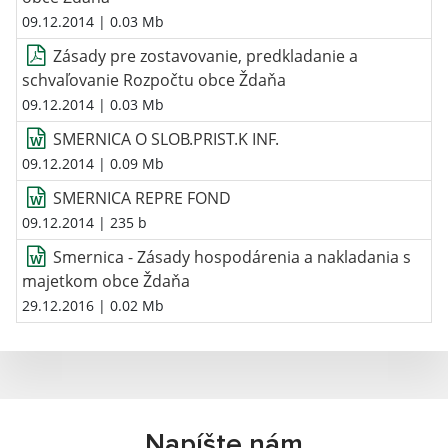
09.12.2014
| 0.03 Mb
Zásady pre zostavovanie, predkladanie a
schvaľovanie Rozpočtu obce Ždaňa
09.12.2014
| 0.03 Mb
SMERNICA O SLOB.PRIST.K INF.
09.12.2014
| 0.09 Mb
SMERNICA REPRE FOND
09.12.2014
| 235 b
Smernica - Zásady hospodárenia a nakladania s
majetkom obce Ždaňa
29.12.2016
| 0.02 Mb
Napíšte nám