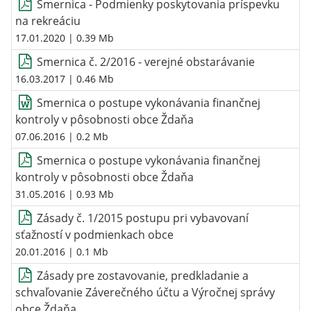
Smernica - Podmienky poskytovania príspevku
na rekreáciu
17.01.2020
| 0.39 Mb
Smernica č. 2/2016 - verejné obstarávanie
16.03.2017
| 0.46 Mb
Smernica o postupe vykonávania finančnej
kontroly v pôsobnosti obce Ždaňa
07.06.2016
| 0.2 Mb
Smernica o postupe vykonávania finančnej
kontroly v pôsobnosti obce Ždaňa
31.05.2016
| 0.93 Mb
Zásady č. 1/2015 postupu pri vybavovaní
sťažností v podmienkach obce
20.01.2016
| 0.1 Mb
Zásady pre zostavovanie, predkladanie a
schvaľovanie Záverečného účtu a Výročnej správy
obce Ždaňa