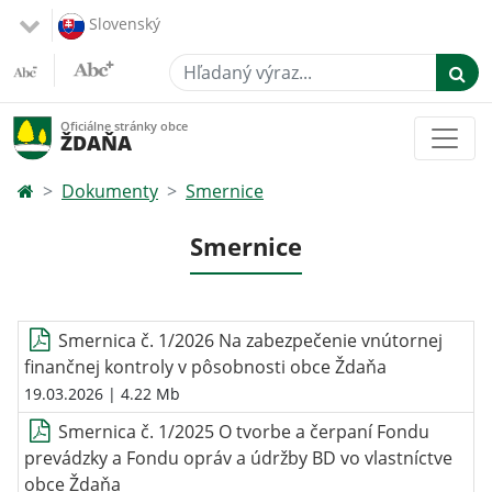
Slovenský
Hľadaný výraz...
Oficiálne stránky obce
ŽDAŇA
Dokumenty
Smernice
Smernice
Smernica č. 1/2026 Na zabezpečenie vnútornej
finančnej kontroly v pôsobnosti obce Ždaňa
19.03.2026
| 4.22 Mb
Smernica č. 1/2025 O tvorbe a čerpaní Fondu
prevádzky a Fondu opráv a údržby BD vo vlastníctve
obce Ždaňa