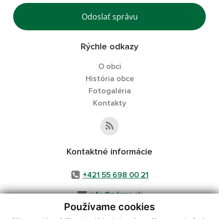
Odoslať správu
Rýchle odkazy
O obci
História obce
Fotogaléria
Kontakty
Kontaktné informácie
+421 55 698 00 21
info@zdana.sk
Používame cookies