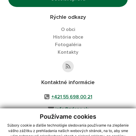
Rýchle odkazy
O obci
História obce
Fotogaléria
Kontakty
Kontaktné informácie
+421 55 698 00 21
info@zdana.sk
Používame cookies
Súbory cookie a ďalšie technológie sledovania používame na zlepšenie
vášho zážitku z prehliadania našich webových stránok, na to, aby sme