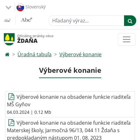
Slovenský
Hľadaný výraz...
Oficiálne stránky obce
ŽDAŇA
Úradná tabuľa
Výberové konanie
Výberové konanie
Výberové konanie na obsadenie funkcie riaditeľa
MŠ Gyňov
04.03.2024
| 0.12 Mb
Výberové konanie na obsadenie funkcie riaditeľa
Materskej školy, Jarmočná 96/13, 044 11 Ždaňa s
predpokladaným nástupom 01. 08. 2023