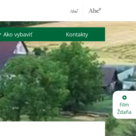
Ako vybaviť
Kontakty
Film
Ždaňa