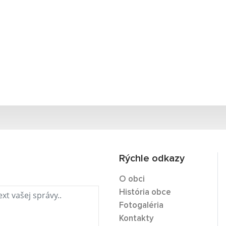
Rýchle odkazy
O obci
História obce
Fotogaléria
Kontakty